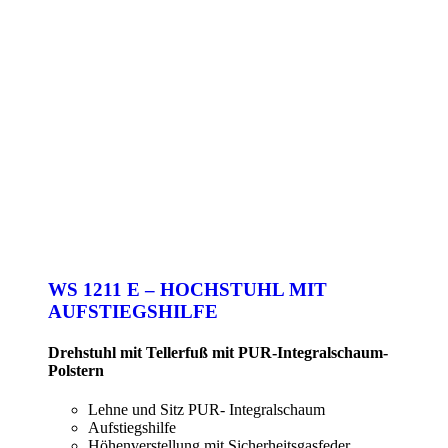
WS 1211 E – HOCHSTUHL MIT
AUFSTIEGSHILFE
Drehstuhl mit Tellerfuß mit PUR-Integralschaum-
Polstern
Lehne und Sitz PUR- Integralschaum
Aufstiegshilfe
Höhenverstellung mit Sicherheitsgasfeder