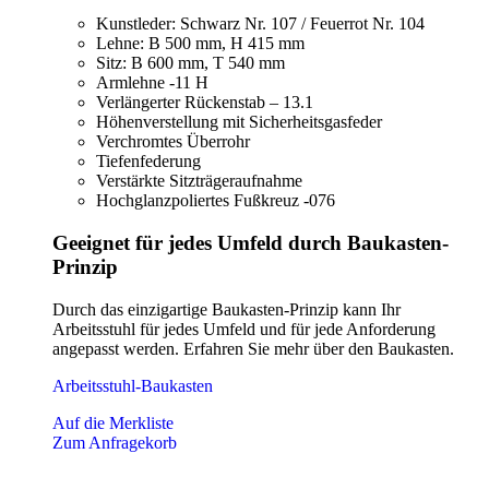
Kunstleder: Schwarz Nr. 107 / Feuerrot Nr. 104
Lehne: B 500 mm, H 415 mm
Sitz: B 600 mm, T 540 mm
Armlehne -11 H
Verlängerter Rückenstab – 13.1
Höhenverstellung mit Sicherheitsgasfeder
Verchromtes Überrohr
Tiefenfederung
Verstärkte Sitzträgeraufnahme
Hochglanzpoliertes Fußkreuz -076
Geeignet für jedes Umfeld durch Baukasten-
Prinzip
Durch das einzigartige Baukasten-Prinzip kann Ihr
Arbeitsstuhl für jedes Umfeld und für jede Anforderung
angepasst werden. Erfahren Sie mehr über den Baukasten.
Arbeitsstuhl-Baukasten
Auf die Merkliste
Zum Anfragekorb