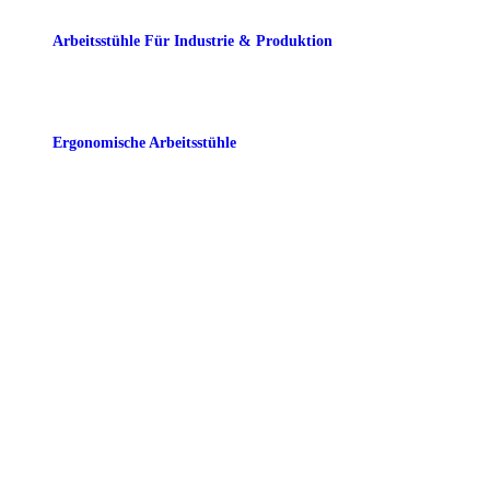
Arbeitsstühle Für Industrie & Produktion
Ergonomische Arbeitsstühle